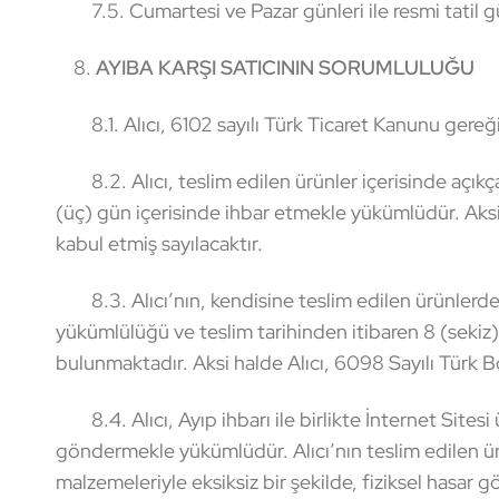
7.5. Cumartesi ve Pazar günleri ile resmi tatil günl
8.
AYIBA KARŞI SATICININ SORUMLULUĞU
8.1. Alıcı, 6102 sayılı Türk Ticaret Kanunu gereği
8.2. Alıcı, teslim edilen ürünler içerisinde açıkç
(üç) gün içerisinde ihbar etmekle yükümlüdür. Aksi 
kabul etmiş sayılacaktır.
8.3. Alıcı’nın, kendisine teslim edilen ürünlerde 
yükümlülüğü ve teslim tarihinden itibaren 8 (sekiz)
bulunmaktadır. Aksi halde Alıcı, 6098 Sayılı Türk B
8.4. Alıcı, Ayıp ihbarı ile birlikte İnternet Sitesi 
göndermekle yükümlüdür. Alıcı’nın teslim edilen ü
malzemeleriyle eksiksiz bir şekilde, fiziksel hasar 