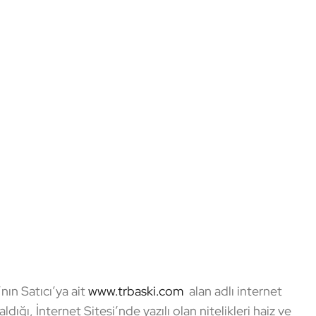
ın Satıcı’ya ait
www.trbaski.com
alan adlı internet
dığı, İnternet Sitesi’nde yazılı olan nitelikleri haiz ve