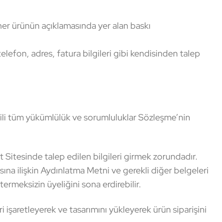
her ürünün açıklamasında yer alan baskı
elefon, adres, fatura bilgileri gibi kendisinden talep
lgili tüm yükümlülük ve sorumluluklar Sözleşme’nin
Sitesinde talep edilen bilgileri girmek zorundadır.
sına ilişkin Aydınlatma Metni ve gerekli diğer belgeleri
ermeksizin üyeliğini sona erdirebilir.
i işaretleyerek ve tasarımını yükleyerek ürün siparişini