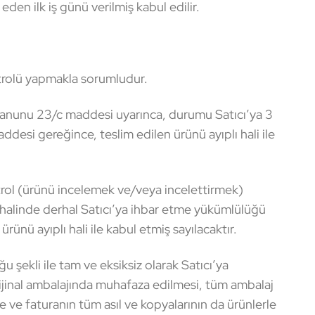
den ilk iş günü verilmiş kabul edilir.
ntrolü yapmakla sorumludur.
t Kanunu 23/c maddesi uyarınca, durumu Satıcı’ya 3
desi gereğince, teslim edilen ürünü ayıplı hali ile
ntrol (ürünü incelemek ve/veya incelettirmek)
i halinde derhal Satıcı’ya ihbar etme yükümlülüğü
nü ayıplı hali ile kabul etmiş sayılacaktır.
u şekli ile tam ve eksiksiz olarak Satıcı’ya
ijinal ambalajında muhafaza edilmesi, tüm ambalaj
ye ve faturanın tüm asıl ve kopyalarının da ürünlerle