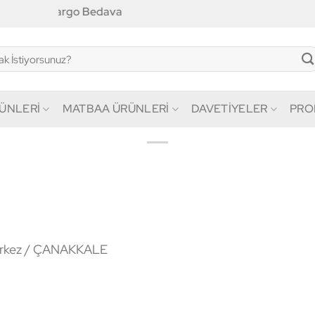
e
Kargo Bedava
RÜNLERİ
MATBAA ÜRÜNLERİ
DAVETİYELER
PRO
Merkez / ÇANAKKALE