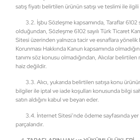
satış fiyatı belirtilen ürünün satışı ve teslimi ile il
3.2. İşbu Sözleşme kapsamında, Taraflar 6102 sayı
olduğundan, Sözleşme 6102 sayılı Türk Ticaret Kan
Sitesi üzerinden yalnızca tacir ve esnaflara yöneli
Korunması Hakkında Kanun kapsamında olmadığını ka
tanımı söz konusu olmadığından, Alıcılar belirtile
haiz değildir.
3.3. Alıcı, yukarıda belirtilen satışa konu ürünün te
bilgiler ile iptal ve iade koşulları konusunda bilgi 
satın aldığını kabul ve beyan eder.
3.4. İnternet Sitesi’nde ödeme sayfasında yer alan
parçalarıdır.