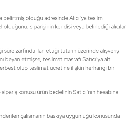
da belirtmiş olduğu adresinde Alıcı’ya teslim
el olduğunu, siparişinin kendisi veya belirlediği alıcılar
 süre zarfında ilan ettiği tutarın üzerinde alışveriş
ı beyan etmişse, teslimat masrafı Satıcı’ya ait
erbest olup teslimat ücretine ilişkin herhangi bir
 sipariş konusu ürün bedelinin Satıcı’nın hesabına
gönderilen çalışmanın baskıya uygunluğu konusunda