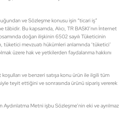
uğundan ve Sözleşme konusu işin “ticari iş”
 tâbidir. Bu kapsamda, Alıcı, TR BASKI’nın İnternet
psamında doğan ilişkinin 6502 sayılı Tüketicinin
tüketici mevzuatı hükümleri anlamında ‘tüketici’
 olmak üzere hak ve yetkilerden faydalanma hakkını
koşulları ve benzeri satışa konu ürün ile ilgili tüm
siyle teyit ettiğini ve sonrasında ürünü sipariş vererek
in Aydınlatma Metni işbu Sözleşme’nin eki ve ayrılmaz