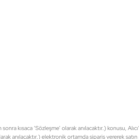
ra kısaca ‘Sözleşme’ olarak anılacaktır.) konusu, Alıcı’n
ak anılacaktır.) elektronik ortamda sipariş vererek satın al