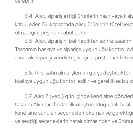
verebilir.
5.4. Alıcı, sipariş ettiği ürünlerin hazır veya ki
kabul eder. Bu kapsamda Alıcı, ürünlerin tüzel veya
olmadığını peşinen kabul eder.
5.5. Alıcı, siparişini belirledikten sonra tasarım
Tasarımın baskıya ve siparişe uygunluğu kontrol edil
alınacak, siparişi verirken girdiği e-posta marifeti v
5.6. Alıcı satın alma işlemini gerçekleştirdikten 
baskıya uygunluğu kontrol edilir ve gerekli ise bu k
5.7. Alıcı 7 (yedi) gün içinde kendisine gönderile
tasarım Alıcı tarafından ilk oluşturulduğu hali basılır
kendisine sunulan seçenekleri okumak ve gerektiği
ve seçtiği seçeneklerin hatalı olmasından ve ürünü