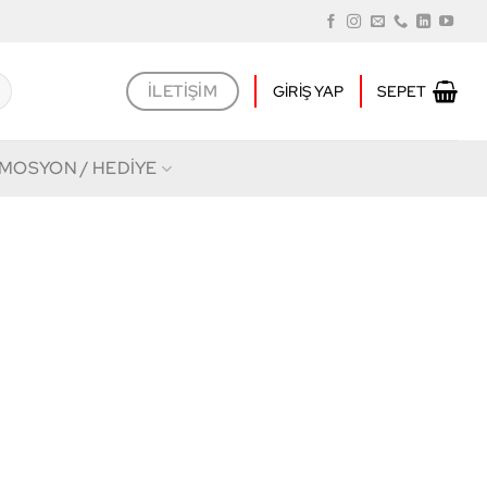
İLETIŞIM
GIRIŞ YAP
SEPET
MOSYON / HEDİYE