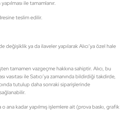
 yapılması ile tamamlanır.
esine teslim edilir.
değişiklik ya da ilaveler yapılarak Alıcı’ya özel hale
şten tamamen vazgeçme hakkına sahiptir. Alıcı, bu
 vasıtası ile Satıcı’ya zamanında bildirdiği takdirde,
abında tutulup daha sonraki siparişlerinde
sağlanabilir.
 o ana kadar yapılmış işlemlere ait (prova baskı, grafik