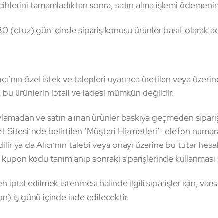
cihlerini tamamladıktan sonra, satın alma işlemi ödemenin
(otuz) gün içinde sipariş konusu ürünler basılı olarak adr
ın özel istek ve talepleri uyarınca üretilen veya üzerinde 
bu ürünlerin iptali ve iadesi mümkün değildir.
lamadan ve satın alınan ürünler baskıya geçmeden sipari
 Sitesi’nde belirtilen ‘Müşteri Hizmetleri’ telefon numarası
ilir ya da Alıcı’nın talebi veya onayı üzerine bu tutar hes
bir kupon kodu tanımlanıp sonraki siparişlerinde kullanması 
tal edilmek istenmesi halinde ilgili siparişler için, varsa
on) iş günü içinde iade edilecektir.