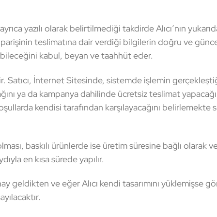
yrıca yazılı olarak belirtilmediği takdirde Alıcı’nın yukarı
i siparişinin teslimatına dair verdiği bilgilerin doğru ve günc
labileceğini kabul, beyan ve taahhüt eder.
. Satıcı, İnternet Sitesinde, sistemde işlemin gerçekleştiği
ağını ya da kampanya dahilinde ücretsiz teslimat yapacağın
koşullarda kendisi tarafından karşılayacağını belirlemekte s
ası, baskılı ürünlerde ise üretim süresine bağlı olarak ve
la en kısa sürede yapılır.
ay geldikten ve eğer Alıcı kendi tasarımını yüklemişse 
yılacaktır.