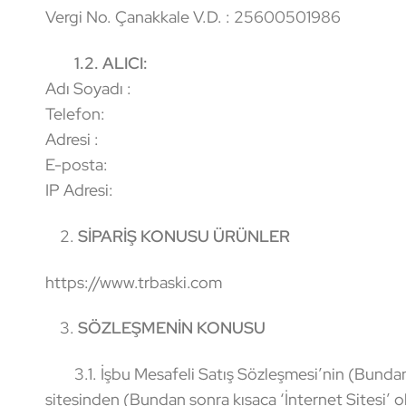
Vergi No. Çanakkale V.D. : 25600501986
1.2.
ALICI:
Adı Soyadı :
Telefon:
Adresi :
E-posta:
IP Adresi:
2.
SİPARİŞ KONUSU ÜRÜNLER
https://www.trbaski.com
3.
SÖZLEŞMENİN KONUSU
3.1. İşbu Mesafeli Satış Sözleşmesi’nin (Bundan son
sitesinden (Bundan sonra kısaca ‘İnternet Sitesi’ olar