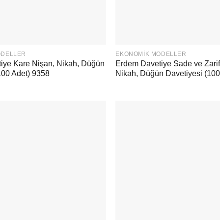
ODELLER
EKONOMIK MODELLER
iye Kare Nişan, Nikah, Düğün
Erdem Davetiye Sade ve Zarif
100 Adet) 9358
Nikah, Düğün Davetiyesi (100