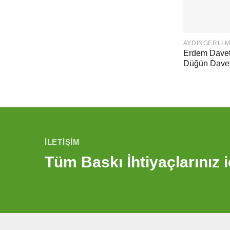
AYDINGERLI 
Erdem Daveti
Düğün Davet
İLETIŞIM
Tüm Baskı İhtiyaçlarınız i