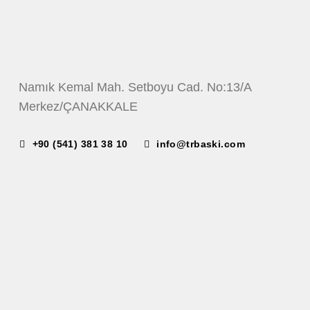
Namık Kemal Mah. Setboyu Cad. No:13/A
Merkez/ÇANAKKALE
+90 (541) 381 38 10
info@trbaski.com