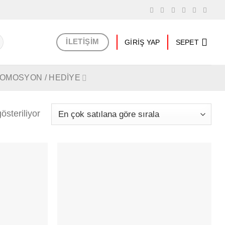
İLETIŞIM
GIRIŞ YAP
SEPET
OMOSYON / HEDİYE
österiliyor