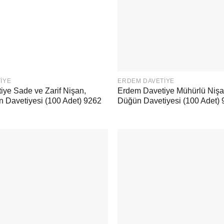
IYE
ERDEM DAVETIYE
ye Sade ve Zarif Nişan,
Erdem Davetiye Mühürlü Nişa
 Davetiyesi (100 Adet) 9262
Düğün Davetiyesi (100 Adet)