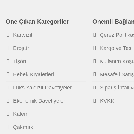
Öne Çıkan Kategoriler
Önemli Bağlan
Kartvizit
Çerez Politika
Broşür
Kargo ve Tesl
Tişört
Kullanım Koşul
Bebek Kıyafetleri
Mesafeli Satı
Lüks Yaldızlı Davetiyeler
Sipariş İptali 
Ekonomik Davetiyeler
KVKK
Kalem
Çakmak