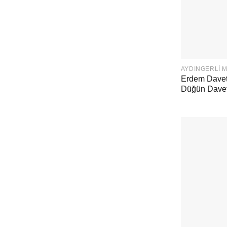
AYDINGERLI 
Erdem Daveti
Düğün Davet