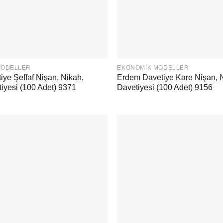
MODELLER
EKONOMIK MODELLER
ye Şeffaf Nişan, Nikah,
Erdem Davetiye Kare Nişan, 
iyesi (100 Adet) 9371
Davetiyesi (100 Adet) 9156