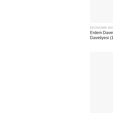
EKONOMIK M
Erdem Davet
Davetiyesi (