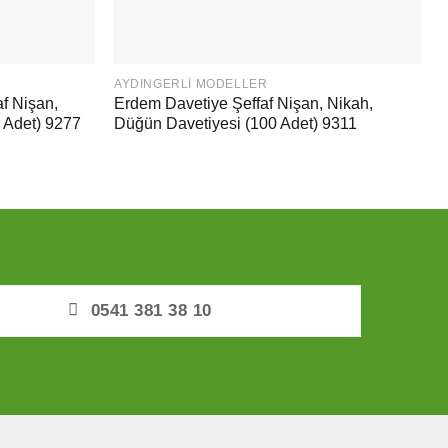
AYDINGERLI MODELLER
f Nişan,
Erdem Davetiye Şeffaf Nişan, Nikah,
 Adet) 9277
Düğün Davetiyesi (100 Adet) 9311
0541 381 38 10