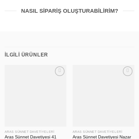
NASIL SIPARIŞ OLUŞTURABILIRIM?
İLGILI ÜRÜNLER
ARAS SÜNNET DAVETIYELERI
ARAS SÜNNET DAVETIYELERI
Aras Sünnet Davetiyesi 41
Aras Sünnet Davetiyesi Nazar