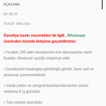
AÇIKLAMA
EK BILGI
TAKSIT TABLOSU
Davetiye baskı seçenekleri ile ilgili ,
Whatsapp
üzerinden bizimle iletişime geçebilirsiniz;
• Fiyatlar 100 adet davetiyenin tüm aksesuarları dahil
fiyatıdır. Aksesuar işçiliği müşteriye aittir.
• Davetiyeler katalogda görüldüğü gibidir, ilave zarf ve
aksesuar içermemektedir.
• Varak yaldız ve serigraf baskılarında teslim süresi
ortalama 8 iş günüdür.
• Tüm ürünler tescillidir.