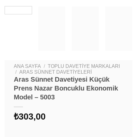
ANA SAYFA
/
TOPLU DAVETIYE MARKALARI
/
ARAS SÜNNET DAVETIYELERI
Aras Sünnet Davetiyesi Küçük
Prens Nazar Boncuklu Ekonomik
Model – 5003
₺
303,00