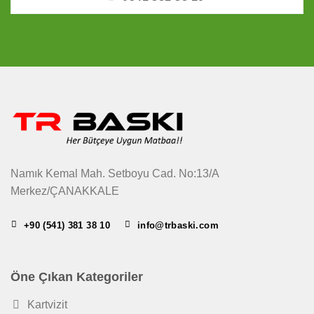
Namık Kemal Mah. Setboyu Cad. No:13/A
Merkez/ÇANAKKALE
+90 (541) 381 38 10
info@trbaski.com
Öne Çıkan Kategoriler
Kartvizit