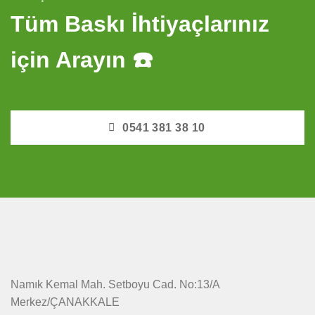
Tüm Baskı İhtiyaçlarınız
için Arayın ☎️
0541 381 38 10
Namık Kemal Mah. Setboyu Cad. No:13/A
Merkez/ÇANAKKALE