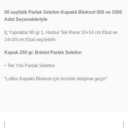
50 sayfalık Parlak Selefon Kapaklı Bloknot 500 ve 1000
Adet Seçenekleriyle
İç Yapraklar 80 gr 1. Hamur Tek Renk 10×14 cm Ebat ve
14×20 cm Ebat seçilebilir.
Kapak 250 gr. Bristol Parlak Selefon
• Tek Yön Parlak Selefon
“Lütfen Kapaklı Bloknot için bizimle iletişime geçin”