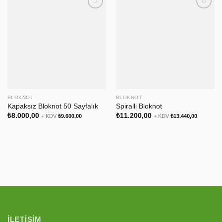
BLOKNOT
BLOKNOT
Kapaksız Bloknot 50 Sayfalık
Spiralli Bloknot
₺
8.000,00
₺
11.200,00
+ KDV
₺
9.600,00
+ KDV
₺
13.440,00
İLETIŞIM