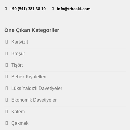
+90 (541) 381 38 10
info@trbaski.com
Öne Çıkan Kategoriler
Kartvizit
Broşür
Tişört
Bebek Kıyafetleri
Lüks Yaldızlı Davetiyeler
Ekonomik Davetiyeler
Kalem
Çakmak