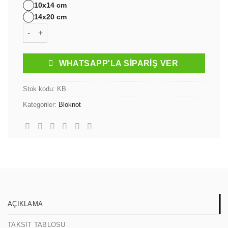
10x14 cm
14x20 cm
Kapaklı Bloknot adet
WHATSAPP'LA SIPARIŞ VER
Stok kodu:
KB
Kategoriler:
Bloknot
AÇIKLAMA
TAKSIT TABLOSU