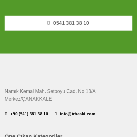
0541 381 38 10
Namık Kemal Mah. Setboyu Cad. No:13/A
Merkez/ÇANAKKALE
+90 (541) 381 38 10
info@trbaski.com
Öne Çıkan Kategoriler