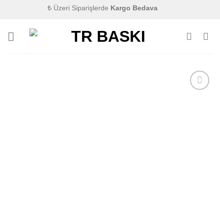
İçeriğe
2500₺ Üzeri Siparişlerde
Kargo Bedava
atla