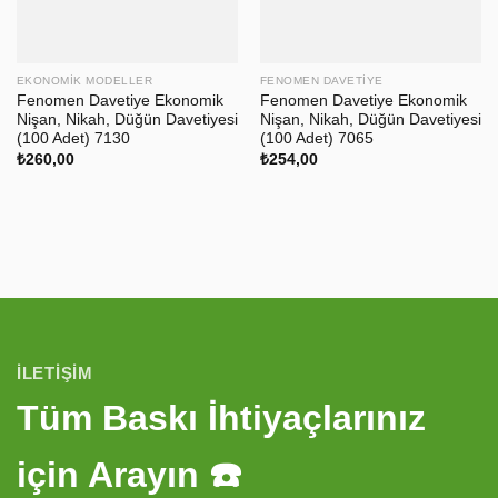
EKONOMIK MODELLER
FENOMEN DAVETIYE
Fenomen Davetiye Ekonomik
Fenomen Davetiye Ekonomik
Nişan, Nikah, Düğün Davetiyesi
Nişan, Nikah, Düğün Davetiyesi
(100 Adet) 7130
(100 Adet) 7065
₺
260,00
₺
254,00
İLETIŞIM
Tüm Baskı İhtiyaçlarınız
için Arayın ☎️