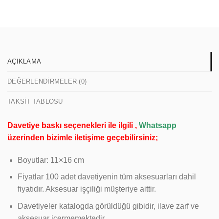
AÇIKLAMA
DEĞERLENDIRMELER (0)
TAKSIT TABLOSU
Davetiye baskı seçenekleri ile ilgili ,
Whatsapp
üzerinden bizimle iletişime geçebilirsiniz;
Boyutlar: 11×16 cm
Fiyatlar 100 adet davetiyenin tüm aksesuarları dahil
fiyatıdır. Aksesuar işçiliği müşteriye aittir.
Davetiyeler katalogda görüldüğü gibidir, ilave zarf ve
aksesuar içermemektedir.