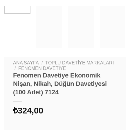
ANA SAYFA
/
TOPLU DAVETIYE MARKALARI
/
FENOMEN DAVETIYE
Fenomen Davetiye Ekonomik
Nişan, Nikah, Düğün Davetiyesi
(100 Adet) 7124
₺
324,00