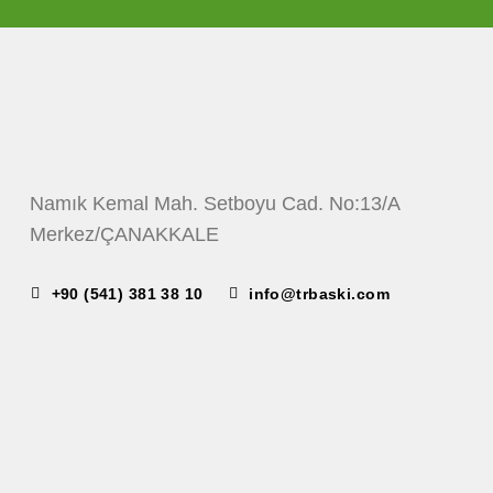
Namık Kemal Mah. Setboyu Cad. No:13/A
Merkez/ÇANAKKALE
+90 (541) 381 38 10
info@trbaski.com