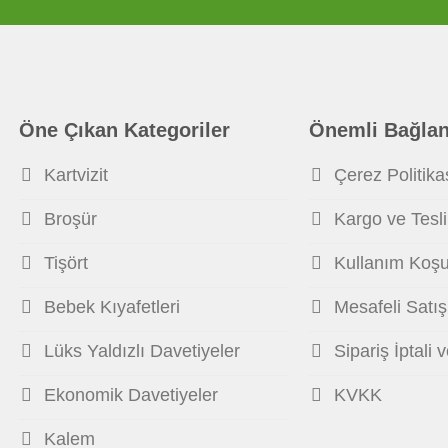
Öne Çıkan Kategoriler
Önemli Bağlan
Kartvizit
Çerez Politika
Broşür
Kargo ve Tesl
Tişört
Kullanım Koşul
Bebek Kıyafetleri
Mesafeli Satı
Lüks Yaldızlı Davetiyeler
Sipariş İptali 
Ekonomik Davetiyeler
KVKK
Kalem