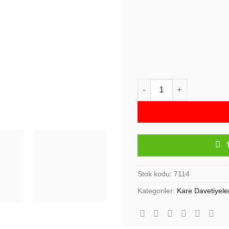
Fenomen Davetiye Kare 
Stok kodu:
7114
Kategoriler:
Kare Davetiyele