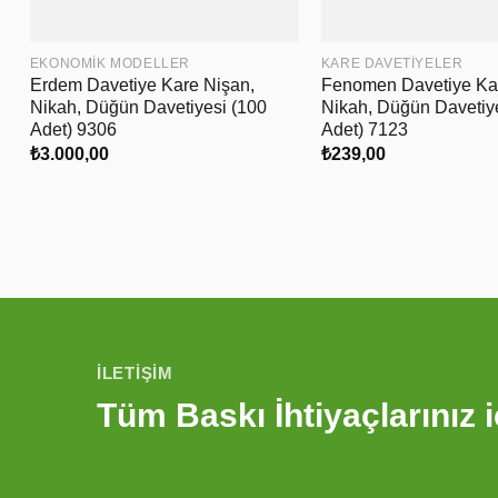
EKONOMIK MODELLER
KARE DAVETIYELER
Erdem Davetiye Kare Nişan,
Fenomen Davetiye Ka
Nikah, Düğün Davetiyesi (100
Nikah, Düğün Davetiy
Adet) 9306
Adet) 7123
₺
3.000,00
₺
239,00
İLETIŞIM
Tüm Baskı İhtiyaçlarınız i