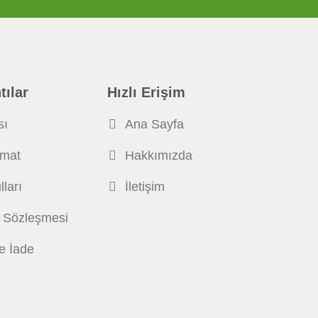
tılar
Hızlı Erişim
sı
Ana Sayfa
imat
Hakkımızda
ları
İletişim
ş Sözleşmesi
ve İade