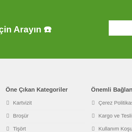
çin Arayın ☎️
Öne Çıkan Kategoriler
Önemli Bağlan
Kartvizit
Çerez Politika
Broşür
Kargo ve Tesl
Tişört
Kullanım Koşul