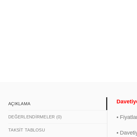
Davetiye
AÇIKLAMA
• Fiyatla
DEĞERLENDIRMELER (0)
TAKSIT TABLOSU
• Daveti