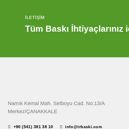
İLETIŞIM
Tüm Baskı İhtiyaçlarınız i
Namık Kemal Mah. Setboyu Cad. No:13/A
Merkez/ÇANAKKALE
+90 (541) 381 38 10
info@trbaski.com