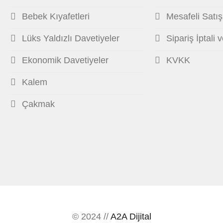
Bebek Kıyafetleri
Mesafeli Satı
Lüks Yaldızlı Davetiyeler
Sipariş İptali 
Ekonomik Davetiyeler
KVKK
Kalem
Çakmak
© 2024 //
A2A Dijital