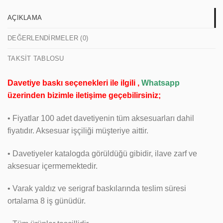
AÇIKLAMA
DEĞERLENDIRMELER (0)
TAKSIT TABLOSU
Davetiye baskı seçenekleri ile ilgili ,
Whatsapp
üzerinden bizimle iletişime geçebilirsiniz;
• Fiyatlar 100 adet davetiyenin tüm aksesuarları dahil
fiyatıdır. Aksesuar işçiliği müşteriye aittir.
• Davetiyeler katalogda görüldüğü gibidir, ilave zarf ve
aksesuar içermemektedir.
• Varak yaldız ve serigraf baskılarında teslim süresi
ortalama 8 iş günüdür.