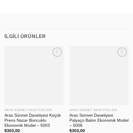
İLGILI ÜRÜNLER
ARAS SÜNNET DAVETIYELERI
ARAS SÜNNET DAVETIYELERI
Aras Sünnet Davetiyesi Küçük
Aras Sünnet Davetiyesi
Prens Nazar Boncuklu
Palyaço Balon Ekonomik Model
Ekonomik Model – 5003
– 5006
₺
303,00
₺
303,00