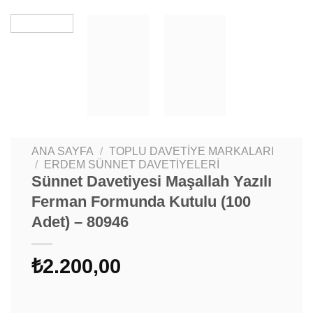
ANA SAYFA
/
TOPLU DAVETIYE MARKALARI
/
ERDEM SÜNNET DAVETIYELERI
Sünnet Davetiyesi Maşallah Yazılı
Ferman Formunda Kutulu (100
Adet) – 80946
₺
2.200,00