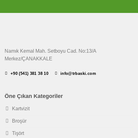
Namık Kemal Mah. Setboyu Cad. No:13/A
Merkez/ÇANAKKALE
+90 (541) 381 38 10
info@trbaski.com
Öne Çıkan Kategoriler
Kartvizit
Broşür
Tişört