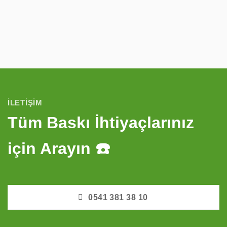
İLETIŞIM
Tüm Baskı İhtiyaçlarınız
için Arayın ☎️
0541 381 38 10